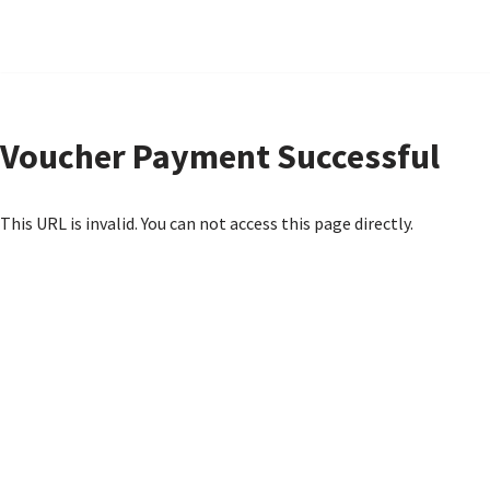
Zum
Inhalt
springen
Voucher Payment Successful
This URL is invalid. You can not access this page directly.