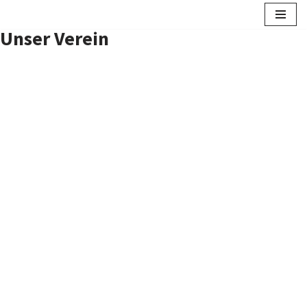
Unser Verein
Zum
Inhalt
springen